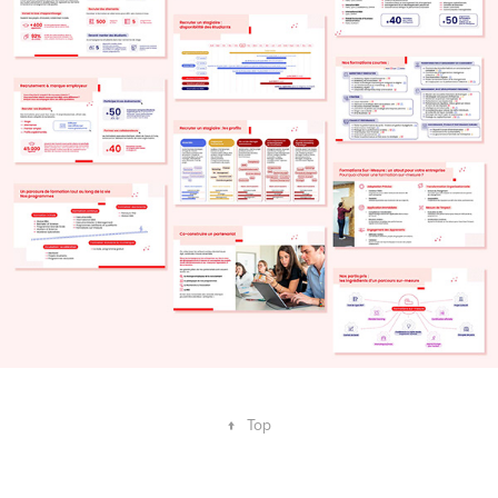
↑
Top